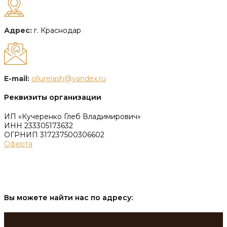
Адрес:
г. Краснодар
E-mail:
ollurelash@yandex.ru
Реквизиты организации
ИП «Кучеренко Глеб Владимирович»
ИНН 233305173632
ОГРНИП 317237500306602
Оферта
Вы можете найти нас по адресу: