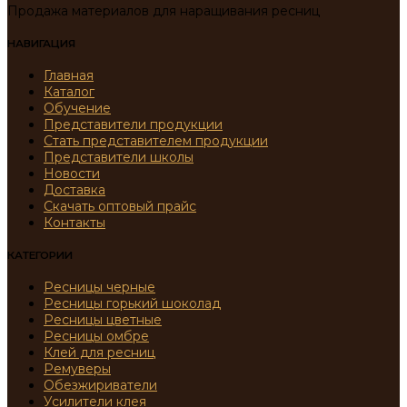
Продажа материалов для наращивания ресниц
НАВИГАЦИЯ
Главная
Каталог
Обучение
Представители продукции
Стать представителем продукции
Представители школы
Новости
Доставка
Скачать оптовый прайс
Контакты
КАТЕГОРИИ
Ресницы черные
Ресницы горький шоколад
Ресницы цветные
Ресницы омбре
Клей для ресниц
Ремуверы
Обезжириватели
Усилители клея