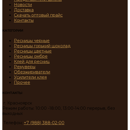
Новости
Доставка
Скачать оптовый прайс
Контакты
КАТЕГОРИИ
Ресницы черные
Ресницы горький шоколад
Ресницы цветные
Ресницы омбре
Клей для ресниц
Ремуверы
Обезжириватели
Усилители клея
Прочее
КОНТАКТЫ
г. Красноярск
Режим работы: 10:00 -18:00, 13:00-14:00 перерыв, без
выходных
Телефон:
+7 (988) 388-02-00