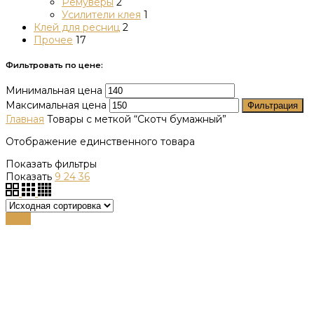
Ремуверы
2
Усилители клея
1
Клей для ресниц
2
Прочее
17
Фильтровать по цене:
Минимальная цена
Максимальная цена
Фильтрация
Главная
Товары с меткой “Скотч бумажный”
Отображение единственного товара
Показать фильтры
Показать
9
24
36
-38%