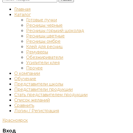
Главная
Каталог
Готовые пучки
Ресницы черные
Ресницы горький шоколад
Ресницы цветные
Ресницы омбре
Клей для ресниц
Ремуверы
Обезжириватели
Усилители клея
Прочее
О компании
Обучение
Представители школы
Представители продукции
Стать представителем продукции
Список желаний
Сравнить
Логин / Регистрация
Красноярск
Вход