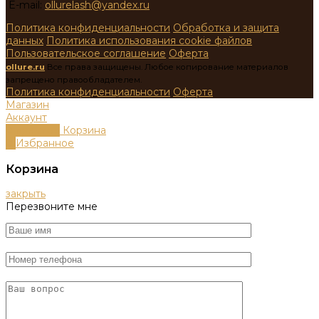
E-mail:
ollurelash@yandex.ru
Политика конфиденциальности
Обработка и защита
данных
Политика использования cookie файлов
Пользовательское соглашение
Оферта
ollure.ru
Все права защищены. Любое копирование материалов
запрещено правообладателем.
Политика конфиденциальности
Оферта
Магазин
Аккаунт
0
пунктов
Корзина
0
Избранное
Корзина
закрыть
Перезвоните мне