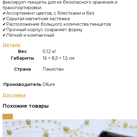
фиксирует пинцеты для их безопасного хранения и
транспортировки.
✔Ассортимент цветов, с блестками и без
✔Скрытая магнитная застежка
✔Расположение большого количества пинцетов
✔Прочный корпус сохраняет форму
✔Лёгкий и компактный
Детали
Вес
0,12 кг
Габариты
16 × 8,5 × 1,5 см
Страна
Пакистан
Производитель
Ollure
Доставка
Похожие товары
-63%