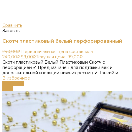
Сравнить
Закрыть
Скотч пластиковый белый перфорированный
240,00
₽
Первоначальная цена составляла
240,00₽.
99,00
₽
Текущая цена: 99,00₽.
Скотч пластиковый Белый Пластиковый Скотч с
перфорацией ✔ Предназначен для подтяжки век и
дополнительной изоляции нижних ресниц ✔ Тонкий и
В избранное
В корзину
-58%