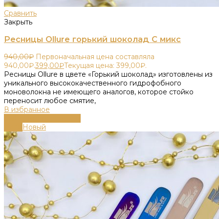
Сравнить
Закрыть
Ресницы Ollure горький шоколад C микс
940,00
₽
Первоначальная цена составляла
940,00₽.
399,00
₽
Текущая цена: 399,00₽.
Ресницы Ollure в цвете «Горький шоколад» изготовлены из
уникального высококачественного гидрофобного
моноволокна не имеющего аналогов, которое стойко
переносит любое смятие,
В избранное
Выберите параметры
-80%
Новый