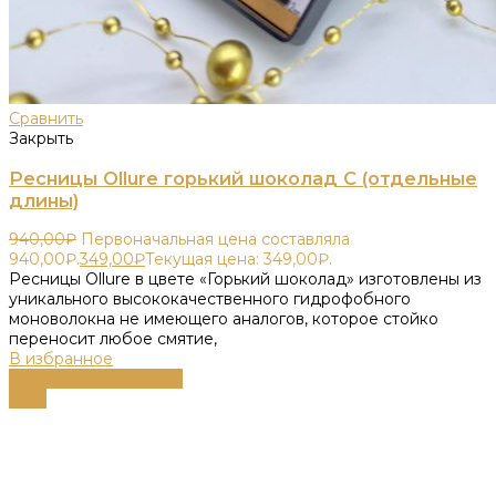
Сравнить
Закрыть
Ресницы Ollure горький шоколад C (отдельные
длины)
940,00
₽
Первоначальная цена составляла
940,00₽.
349,00
₽
Текущая цена: 349,00₽.
Ресницы Ollure в цвете «Горький шоколад» изготовлены из
уникального высококачественного гидрофобного
моноволокна не имеющего аналогов, которое стойко
переносит любое смятие,
В избранное
Выберите параметры
-59%