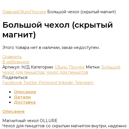
Главная
Ollure
Прочее
Большой чехол (скрытый магнит)
Большой чехол (скрытый
магнит)
Этого товара нет в наличии, заказ недоступен.
Сравнить
В избранное
Артикул:
Н/Д
Категории:
Ollure
,
Прочее
Метки:
Большой
чехол для пинцетов
,
Чехол для пинцетов
Поделиться
Facebook
Twitter
Pinterest
linkedin
Telegram
Описание
Детали
Доставка
Описание
Магнитный чехол OLLURE
Чехол для пинцетов со скрытым магнитом внутри, надежно