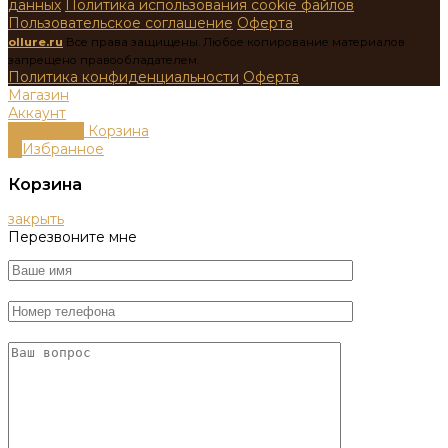
данных
Политика использования cookie файлов
Пользовательское соглашение
Оферта
ollure.ru
Все права защищены. Любое копирование материалов
запрещено правообладателем.
Политика конфиденциальности
Оферта
Магазин
Аккаунт
0
пунктов
Корзина
0
Избранное
Корзина
закрыть
Перезвоните мне