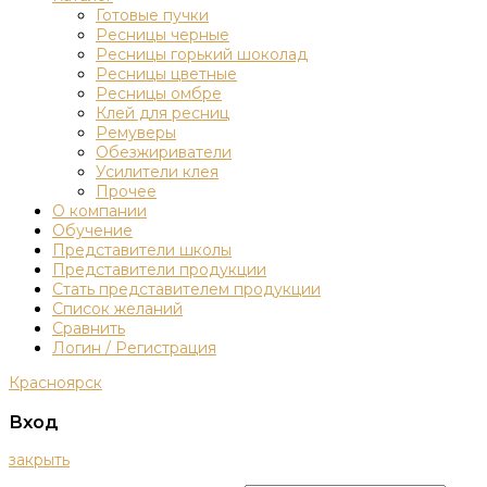
Готовые пучки
Ресницы черные
Ресницы горький шоколад
Ресницы цветные
Ресницы омбре
Клей для ресниц
Ремуверы
Обезжириватели
Усилители клея
Прочее
О компании
Обучение
Представители школы
Представители продукции
Стать представителем продукции
Список желаний
Сравнить
Логин / Регистрация
Красноярск
Вход
закрыть