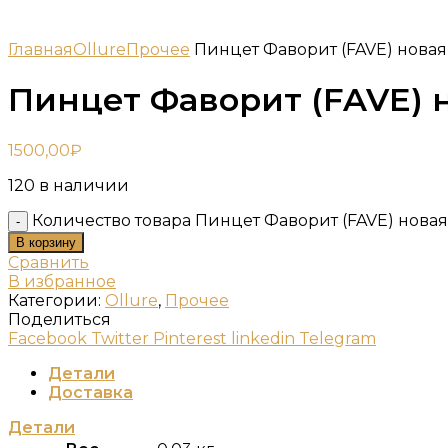
Главная
Ollure
Прочее
Пинцет Фаворит (FAVE) новая
Пинцет Фаворит (FAVE) н
1500,00
₽
120 в наличии
Количество товара Пинцет Фаворит (FAVE) новая
В корзину
Сравнить
В избранное
Категории:
Ollure
,
Прочее
Поделиться
Facebook
Twitter
Pinterest
linkedin
Telegram
Детали
Доставка
Детали