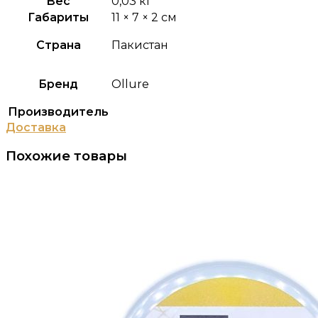
Вес
0,03 кг
Габариты
11 × 7 × 2 см
Страна
Пакистан
Бренд
Ollure
Производитель
Доставка
Похожие товары