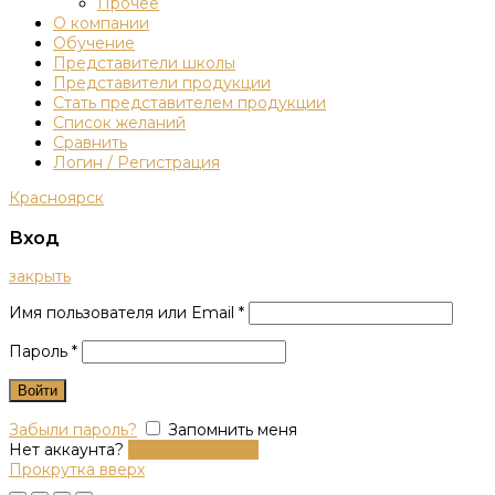
Прочее
О компании
Обучение
Представители школы
Представители продукции
Стать представителем продукции
Список желаний
Сравнить
Логин / Регистрация
Красноярск
Вход
закрыть
Имя пользователя или Email
*
Пароль
*
Войти
Забыли пароль?
Запомнить меня
Нет аккаунта?
Создать аккаунт
Прокрутка вверх