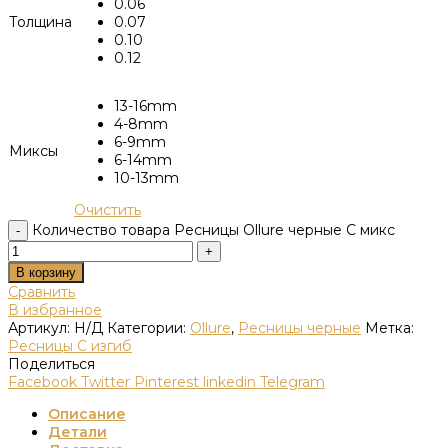
0.06
Толщина
0.07
0.10
0.12
13-16mm
4-8mm
6-9mm
Миксы
6-14mm
10-13mm
Очистить
Количество товара Ресницы Ollure черные С микс
В корзину
Сравнить
В избранное
Артикул:
Н/Д
Категории:
Ollure
,
Ресницы черные
Метка:
Ресницы C изгиб
Поделиться
Facebook
Twitter
Pinterest
linkedin
Telegram
Описание
Детали