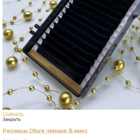
Сравнить
Закрыть
Ресницы Ollure черные B микс