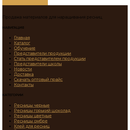
Выберите параметры
Продажа материалов для наращивания ресниц
НАВИГАЦИЯ
Главная
Каталог
Обучение
Представители продукции
Стать представителем продукции
Представители школы
Новости
Доставка
Скачать оптовый прайс
Контакты
КАТЕГОРИИ
Ресницы черные
Ресницы горький шоколад
Ресницы цветные
Ресницы омбре
Клей для ресниц