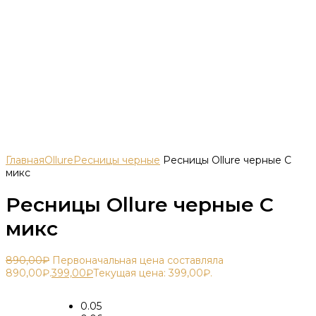
Главная
Ollure
Ресницы черные
Ресницы Ollure черные С
микс
Ресницы Ollure черные С
микс
890,00
₽
Первоначальная цена составляла
890,00₽.
399,00
₽
Текущая цена: 399,00₽.
0.05