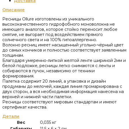
Доставка
Описание
Ресницы Ollure изготовлены из уникального
высококачественного гидрофобного моноволокна не
имеющего аналогов, которое стойко переносит любое
смятие, не выгорает под воздействием прямого
солнечного света и на 100% гипоаллергенно.
Волокно ресниц имеет насыщенный угольно-чёрный цвет
до самых кончиков и полностью соответствует заявленным
толщинам.
Благодаря умеренно-липкой желтой ленте шириной 2мм и
белой подложке, ресницы легко снимаются с ленты и
собираются в пучок, независимо от техники
формирования.
Палетка содержит 20 линий, а упаковка и дизайн
продуманы до мелочей, каждая линия промаркирована с
двух сторон, а вся необходимая информация нанесена на
верхней и нижней части палетки.
Ресницы соответствуют мировым стандартам и имеют
сертификат качества.
Детали
Вес
0,035 кг
Габариты
11,5 × 6 × 2 см