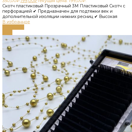
350,00₽.
199,00
₽
Текущая цена: 199,00₽.
Скотч пластиковый Прозрачный 3М Пластиковый Скотч с
перфорацией ✔ Предназначен для подтяжки век и
дополнительной изоляции нижних ресниц ✔ Высокая
В избранное
В корзину
-66%