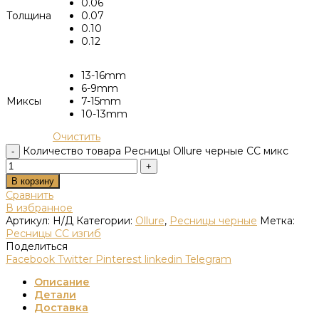
0.06
Толщина
0.07
0.10
0.12
13-16mm
6-9mm
Миксы
7-15mm
10-13mm
Очистить
Количество товара Ресницы Ollure черные СС микс
В корзину
Сравнить
В избранное
Артикул:
Н/Д
Категории:
Ollure
,
Ресницы черные
Метка:
Ресницы CC изгиб
Поделиться
Facebook
Twitter
Pinterest
linkedin
Telegram
Описание
Детали
Доставка