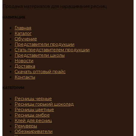
Продажа материалов для наращивания ресниц
НАВИГАЦИЯ
Главная
Каталог
Обучение
Представители продукции
Стать представителем продукции
Представители школы
Новости
Доставка
Скачать оптовый прайс
Контакты
КАТЕГОРИИ
Ресницы черные
Ресницы горький шоколад
Ресницы цветные
Ресницы омбре
Клей для ресниц
Ремуверы
Обезжириватели