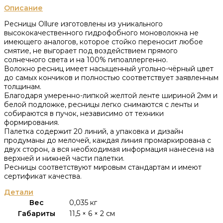
Описание
Ресницы Ollure изготовлены из уникального
высококачественного гидрофобного моноволокна не
имеющего аналогов, которое стойко переносит любое
смятие, не выгорает под воздействием прямого
солнечного света и на 100% гипоаллергенно.
Волокно ресниц имеет насыщенный угольно-чёрный цвет
до самых кончиков и полностью соответствует заявленным
толщинам.
Благодаря умеренно-липкой желтой ленте шириной 2мм и
белой подложке, ресницы легко снимаются с ленты и
собираются в пучок, независимо от техники
формирования.
Палетка содержит 20 линий, а упаковка и дизайн
продуманы до мелочей, каждая линия промаркирована с
двух сторон, а вся необходимая информация нанесена на
верхней и нижней части палетки.
Ресницы соответствуют мировым стандартам и имеют
сертификат качества.
Детали
Вес
0,035 кг
Габариты
11,5 × 6 × 2 см