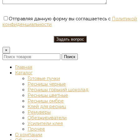
Отправляя данную форму вы соглашаетесь с
Политикой
конфиденциальности
×
Поиск
Главная
Каталог
Готовые пучки
Ресницы черные
Ресницы горький шоколад
Ресницы цветные
Ресницы омбре
Клей для ресниц
Ремуверы
Обезжириватели
Усилители клея
Прочее
О компании