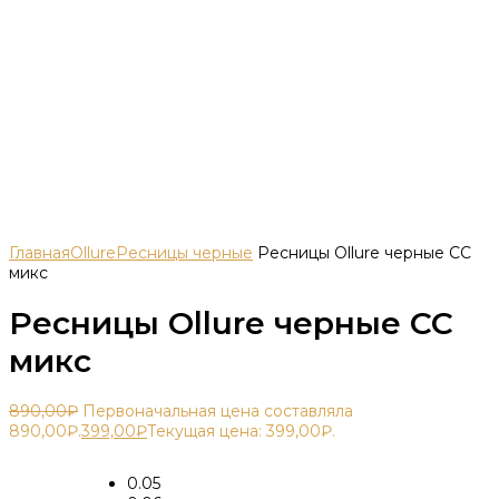
Главная
Ollure
Ресницы черные
Ресницы Ollure черные СС
микс
Ресницы Ollure черные СС
микс
890,00
₽
Первоначальная цена составляла
890,00₽.
399,00
₽
Текущая цена: 399,00₽.
0.05