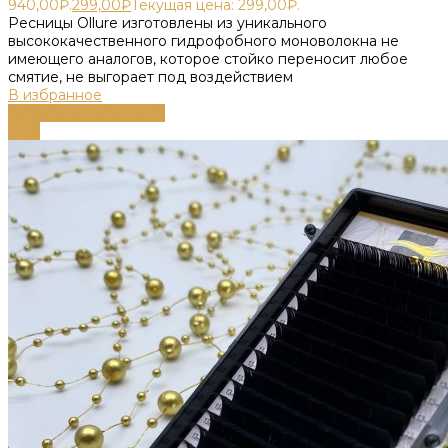
940,00₽.
299,00
₽
Текущая цена: 299,00₽.
Ресницы Ollure изготовлены из уникального
высококачественного гидрофобного моноволокна не
имеющего аналогов, которое стойко переносит любое
смятие, не выгорает под воздействием
В избранное
Выберите параметры
-55%