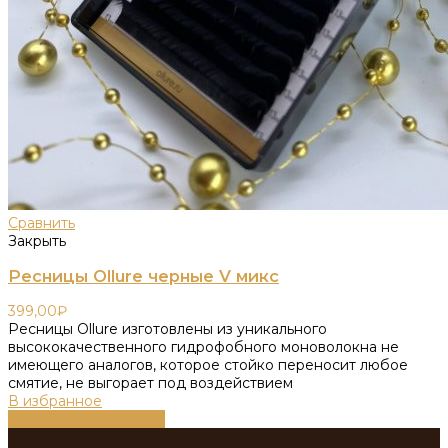
Сравнить
Закрыть
Ресницы Ollure черные V микс
399,00
₽
Ресницы Ollure изготовлены из уникального
высококачественного гидрофобного моноволокна не
имеющего аналогов, которое стойко переносит любое
смятие, не выгорает под воздействием
В избранное
Выберите параметры