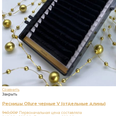
Сравнить
Закрыть
Ресницы Ollure черные V (отдельные длины)
940,00
₽
Первоначальная цена составляла