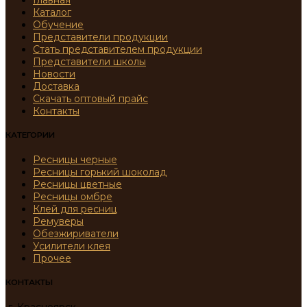
Главная
Каталог
Обучение
Представители продукции
Стать представителем продукции
Представители школы
Новости
Доставка
Скачать оптовый прайс
Контакты
КАТЕГОРИИ
Ресницы черные
Ресницы горький шоколад
Ресницы цветные
Ресницы омбре
Клей для ресниц
Ремуверы
Обезжириватели
Усилители клея
Прочее
КОНТАКТЫ
г. Красноярск