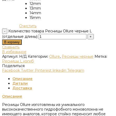
12mm
13mm
14mm
15mm
Очистить
Количество товара Ресницы Ollure черные L
(отдельные длины)
В корзину
Сравнить
В избранное
Артикул:
Н/Д
Категории:
Ollure
,
Ресницы черные
Метка:
Ресницы L изгиб
Поделиться
Facebook
Twitter
Pinterest
linkedin
Telegram
Описание
Детали
Доставка
Описание
Ресницы Ollure изготовлены из уникального
высококачественного гидрофобного моноволокна не
имеющего аналогов, которое стойко переносит любое