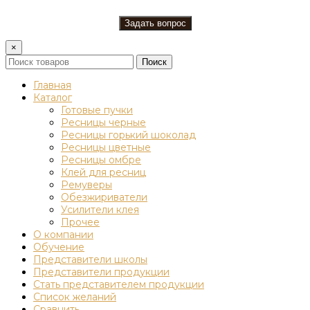
×
Поиск
Главная
Каталог
Готовые пучки
Ресницы черные
Ресницы горький шоколад
Ресницы цветные
Ресницы омбре
Клей для ресниц
Ремуверы
Обезжириватели
Усилители клея
Прочее
О компании
Обучение
Представители школы
Представители продукции
Стать представителем продукции
Список желаний
Сравнить