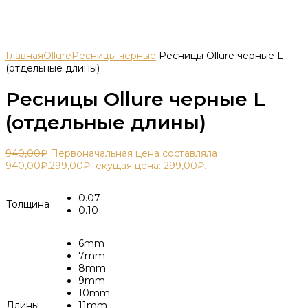
Главная
Ollure
Ресницы черные
Ресницы Ollure черные L
(отдельные длины)
Ресницы Ollure черные L
(отдельные длины)
940,00
₽
Первоначальная цена составляла
940,00₽.
299,00
₽
Текущая цена: 299,00₽.
0.07
Толщина
0.10
6mm
7mm
8mm
9mm
10mm
Длины
11mm