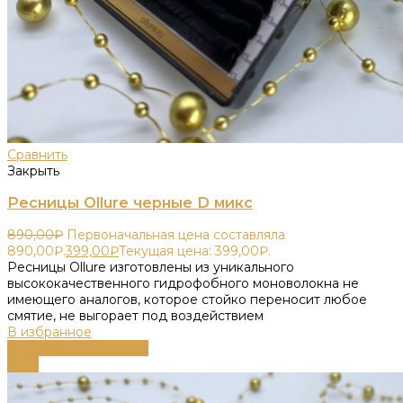
Сравнить
Закрыть
Ресницы Ollure черные D микс
890,00
₽
Первоначальная цена составляла
890,00₽.
399,00
₽
Текущая цена: 399,00₽.
Ресницы Ollure изготовлены из уникального
высококачественного гидрофобного моноволокна не
имеющего аналогов, которое стойко переносит любое
смятие, не выгорает под воздействием
В избранное
Выберите параметры
-58%