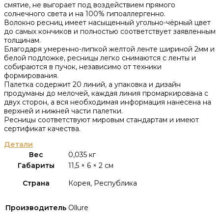
смятие, не выгорает под воздействием прямого
солнечного света и на 100% гипоаллергенно.
Волокно ресниц имеет насыщенный угольно-чёрный цвет
до самых кончиков и полностью соответствует заявленным
толщинам.
Благодаря умеренно-липкой желтой ленте шириной 2мм и
белой подложке, ресницы легко снимаются с ленты и
собираются в пучок, независимо от техники
формирования.
Палетка содержит 20 линий, а упаковка и дизайн
продуманы до мелочей, каждая линия промаркирована с
двух сторон, а вся необходимая информация нанесена на
верхней и нижней части палетки.
Ресницы соответствуют мировым стандартам и имеют
сертификат качества.
Детали
Вес
0,035 кг
Габариты
11,5 × 6 × 2 см
Страна
Корея, Республика
Производитель
Ollure