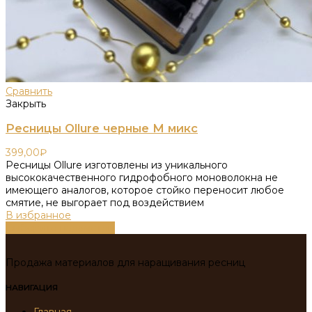
Сравнить
Закрыть
Ресницы Ollure черные M микс
399,00
₽
Ресницы Ollure изготовлены из уникального
высококачественного гидрофобного моноволокна не
имеющего аналогов, которое стойко переносит любое
смятие, не выгорает под воздействием
В избранное
Выберите параметры
Продажа материалов для наращивания ресниц
НАВИГАЦИЯ