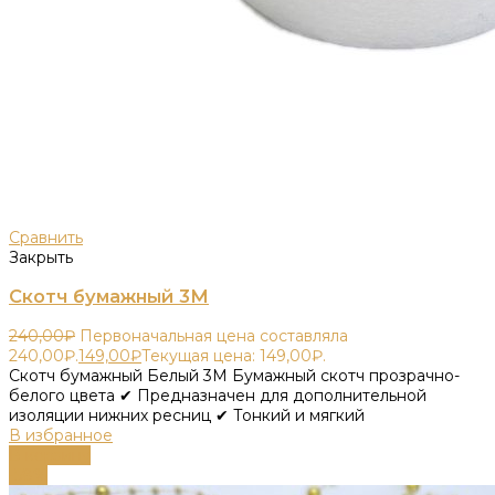
Сравнить
Закрыть
Скотч бумажный 3М
240,00
₽
Первоначальная цена составляла
240,00₽.
149,00
₽
Текущая цена: 149,00₽.
Скотч бумажный Белый 3М Бумажный скотч прозрачно-
белого цвета ✔ Предназначен для дополнительной
изоляции нижних ресниц ✔ Тонкий и мягкий
В избранное
В корзину
-58%