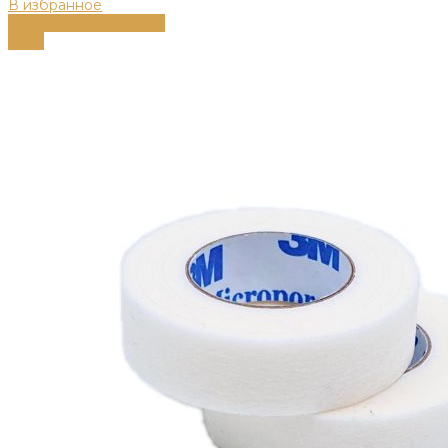
В избранное
Выберите параметры
-38%