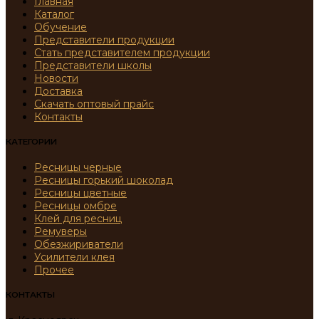
Главная
Каталог
Обучение
Представители продукции
Стать представителем продукции
Представители школы
Новости
Доставка
Скачать оптовый прайс
Контакты
КАТЕГОРИИ
Ресницы черные
Ресницы горький шоколад
Ресницы цветные
Ресницы омбре
Клей для ресниц
Ремуверы
Обезжириватели
Усилители клея
Прочее
КОНТАКТЫ