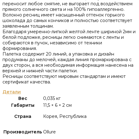
переносит любое смятие, не выгорает под воздействием
прямого солнечного света и на 100% гипоаллергенно.
Волокно ресниц имеет насыщенный оттенок горького
шоколада до самых кончиков и полностью соответствует
заявленным толщинам.
Благодаря умеренно-липкой желтой ленте шириной 2мм и
белой подложке, ресницы легко снимаются с ленты и
собираются в пучок, независимо от техники
формирования.
Палетка содержит 20 линий, а упаковка и дизайн
продуманы до мелочей, каждая линия промаркирована с
двух сторон, а вся необходимая информация нанесена на
верхней и нижней части палетки.
Ресницы соответствуют мировым стандартам и имеют
сертификат качества.
Детали
Вес
0,035 кг
Габариты
11,5 × 6 × 2 см
Страна
Корея, Республика
Производитель
Ollure