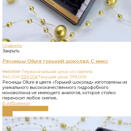
Сравнить
Закрыть
Ресницы Ollure горький шоколад C микс
940,00
₽
Первоначальная цена составляла
940,00₽.
399,00
₽
Текущая цена: 399,00₽.
Ресницы Ollure в цвете «Горький шоколад» изготовлены из
уникального высококачественного гидрофобного
моноволокна не имеющего аналогов, которое стойко
переносит любое смятие,
В избранное
Выберите параметры
-58%