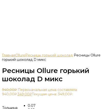
Главная
Ollure
Ресницы горький шоколад
Ресницы Ollure
горький шоколад D микс
Ресницы Ollure горький
шоколад D микс
940,00
₽
Первоначальная цена составляла
940,00₽.
349,00
₽
Текущая цена: 349,00₽.
0.07
Толщина