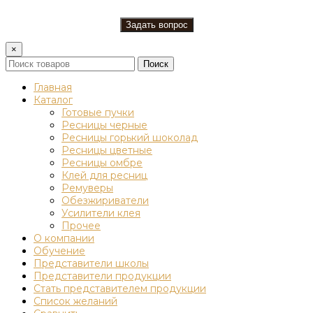
×
Поиск
Главная
Каталог
Готовые пучки
Ресницы черные
Ресницы горький шоколад
Ресницы цветные
Ресницы омбре
Клей для ресниц
Ремуверы
Обезжириватели
Усилители клея
Прочее
О компании
Обучение
Представители школы
Представители продукции
Стать представителем продукции
Список желаний