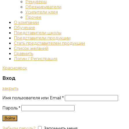
Ремуверы
Обезжириватели
Усилители клея
Прочее
О компании
Обучение
Представители школы
Представители продукции
Стать представителем продукции
Список желаний
Сравнить
Логин / Регистрация
Красноярск
Вход
закрыть
Имя пользователя или Email
*
Пароль
*
Войти
Забыли пароль?
Запомнить меня