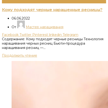
Информация
Кому подходят черные наращенные ресницы?
06.06.2022
От
Мастер наращивания
Facebook
Twitter
Pinterest
linkedin
Telegram
Содержание: Кому подходят черные ресницы Технология
наращивания черных ресниц Бьюти-процедура
наращивания ресниц —...
Продолжить чтение