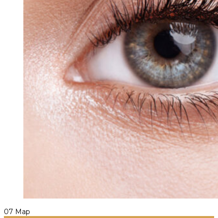
07
Мар