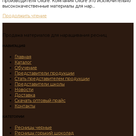
производителя Ollure. Компания Ollure это исключительно
высококачественные материалы для нар...
Продолжить чтение
Продажа материалов для наращивания ресниц
НАВИГАЦИЯ
Главная
Каталог
Обучение
Представители продукции
Стать представителем продукции
Представители школы
Новости
Доставка
Скачать оптовый прайс
Контакты
КАТЕГОРИИ
Ресницы черные
Ресницы горький шоколад