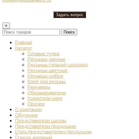
×
Поиск
Главная
Каталог
Готовые пучки
Ресницы черные
Ресницы горький шоколад
Ресницы цветные
Ресницы омбре
Клей для ресниц
Ремуверы
Обезжириватели
Усилители клея
Прочее
О компании
Обучение
Представители школы
Представители продукции
Стать представителем продукции
Список желаний