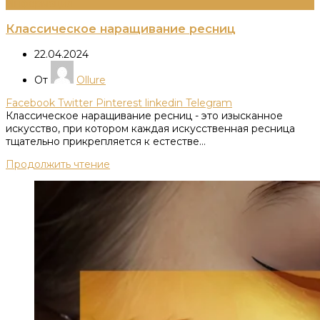
Информация
Классическое наращивание ресниц
22.04.2024
От
Ollure
Facebook
Twitter
Pinterest
linkedin
Telegram
Классическое наращивание ресниц - это изысканное
искусство, при котором каждая искусственная ресница
тщательно прикрепляется к естестве...
Продолжить чтение