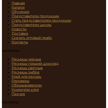
Главная
Каталог
Обучение
Представители продукции
Стать представителем продукции
Представители школы
Новости
Доставка
Скачать оптовый прайс
Контакты
КАТЕГОРИИ
Ресницы черные
Ресницы горький шоколад
Ресницы цветные
Ресницы омбре
Клей для ресниц
Ремуверы
Обезжириватели
Усилители клея
Прочее
КОНТАКТЫ