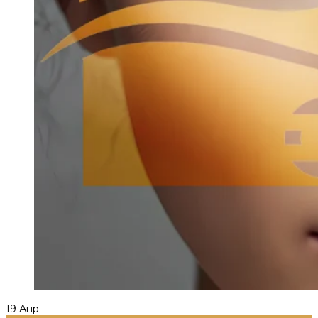
19
Апр