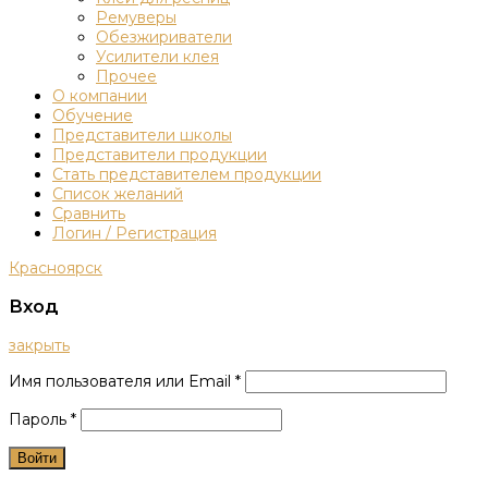
Ремуверы
Обезжириватели
Усилители клея
Прочее
О компании
Обучение
Представители школы
Представители продукции
Стать представителем продукции
Список желаний
Сравнить
Логин / Регистрация
Красноярск
Вход
закрыть
Имя пользователя или Email
*
Пароль
*
Войти