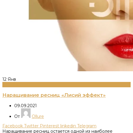
12
Янв
Информация
Наращивание ресниц «Лисий эффект»
09.09.2021
От
Ollure
Facebook
Twitter
Pinterest
linkedin
Telegram
Наращивание ресниц остается одной из наиболее