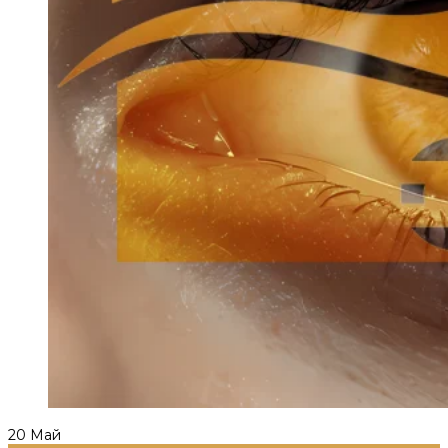
20
Май