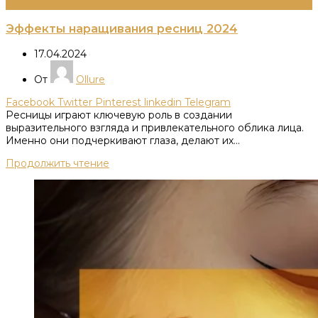
Информация
Эффекты наращивания ресниц 2024
17.04.2024
От
Ollure
Facebook
Twitter
Pinterest
linkedin
Telegram
Ресницы играют ключевую роль в создании
выразительного взгляда и привлекательного облика лица.
Именно они подчеркивают глаза, делают их...
Продолжить чтение