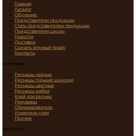
Главная
Каталог
Обучение
Представители продукции
Стать представителем продукции
Представители школы
Новости
Доставка
Скачать оптовый прайс
Контакты
КАТЕГОРИИ
Ресницы черные
Ресницы горький шоколад
Ресницы цветные
Ресницы омбре
Клей для ресниц
Ремуверы
Обезжириватели
Усилители клея
Прочее
КОНТАКТЫ