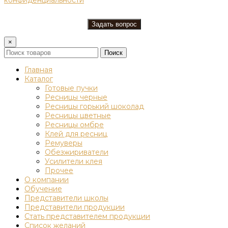
×
Поиск
Главная
Каталог
Готовые пучки
Ресницы черные
Ресницы горький шоколад
Ресницы цветные
Ресницы омбре
Клей для ресниц
Ремуверы
Обезжириватели
Усилители клея
Прочее
О компании
Обучение
Представители школы
Представители продукции
Стать представителем продукции
Список желаний