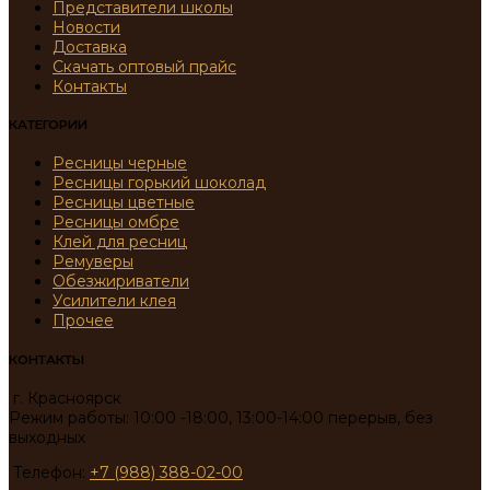
Представители школы
Новости
Доставка
Скачать оптовый прайс
Контакты
КАТЕГОРИИ
Ресницы черные
Ресницы горький шоколад
Ресницы цветные
Ресницы омбре
Клей для ресниц
Ремуверы
Обезжириватели
Усилители клея
Прочее
КОНТАКТЫ
г. Красноярск
Режим работы: 10:00 -18:00, 13:00-14:00 перерыв, без
выходных
Телефон:
+7 (988) 388-02-00