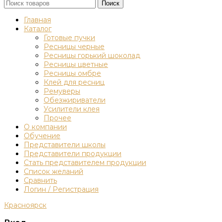
Поиск
Главная
Каталог
Готовые пучки
Ресницы черные
Ресницы горький шоколад
Ресницы цветные
Ресницы омбре
Клей для ресниц
Ремуверы
Обезжириватели
Усилители клея
Прочее
О компании
Обучение
Представители школы
Представители продукции
Стать представителем продукции
Список желаний
Сравнить
Логин / Регистрация
Красноярск