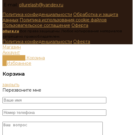
E-mail:
ollurelash@yandex.ru
Политика конфиденциальности
Обработка и защита
данных
Политика использования cookie файлов
Пользовательское соглашение
Оферта
ollure.ru
Все права защищены. Любое копирование материалов
запрещено правообладателем.
Политика конфиденциальности
Оферта
Магазин
Аккаунт
0
пунктов
Корзина
0
Избранное
Корзина
закрыть
Перезвоните мне