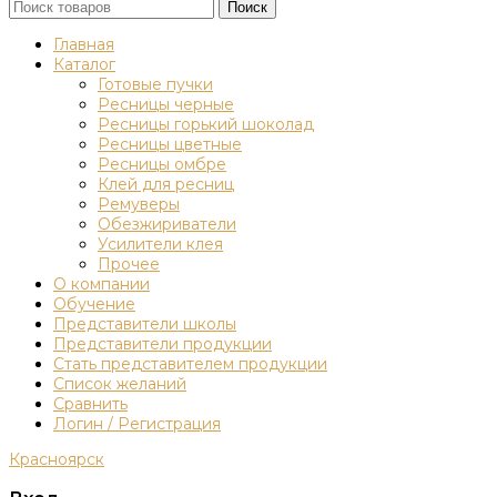
Поиск
Главная
Каталог
Готовые пучки
Ресницы черные
Ресницы горький шоколад
Ресницы цветные
Ресницы омбре
Клей для ресниц
Ремуверы
Обезжириватели
Усилители клея
Прочее
О компании
Обучение
Представители школы
Представители продукции
Стать представителем продукции
Список желаний
Сравнить
Логин / Регистрация
Красноярск