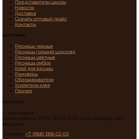
Представители школы
Новости
Доставка
Скачать оптовый прайс
Контакты
КАТЕГОРИИ
Ресницы черные
Ресницы горький шоколад
Ресницы цветные
Ресницы омбре
Клей для ресниц
Ремуверы
Обезжириватели
Усилители клея
Прочее
КОНТАКТЫ
г. Красноярск
Режим работы: 10:00 -18:00, 13:00-14:00 перерыв, без
выходных
Телефон:
+7 (988) 388-02-00