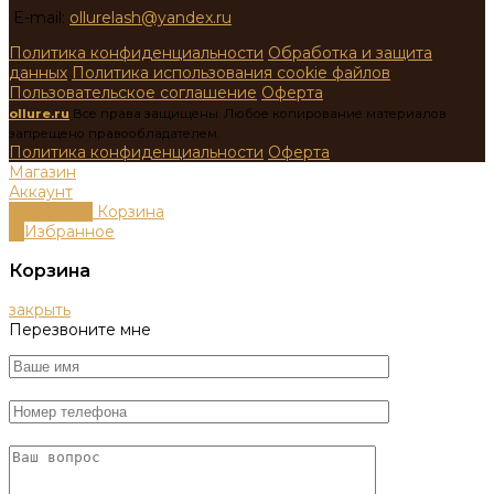
E-mail:
ollurelash@yandex.ru
Политика конфиденциальности
Обработка и защита
данных
Политика использования cookie файлов
Пользовательское соглашение
Оферта
ollure.ru
Все права защищены. Любое копирование материалов
запрещено правообладателем.
Политика конфиденциальности
Оферта
Магазин
Аккаунт
0
пунктов
Корзина
0
Избранное
Корзина
закрыть
Перезвоните мне