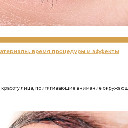
материалы, время процедуры и эффекты
 красоту лица, притягивающие внимание окружаю