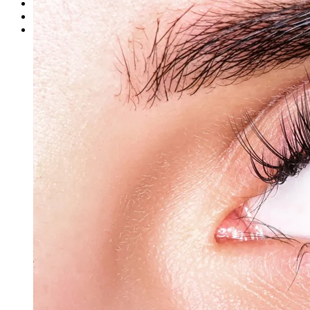
Представители школы
Представители продукции
Стать представителем продукции