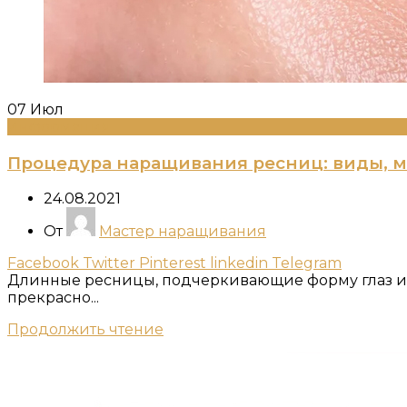
07
Июл
Информация
Процедура наращивания ресниц: виды, 
24.08.2021
От
Мастер наращивания
Facebook
Twitter
Pinterest
linkedin
Telegram
Длинные ресницы, подчеркивающие форму глаз и
прекрасно...
Продолжить чтение