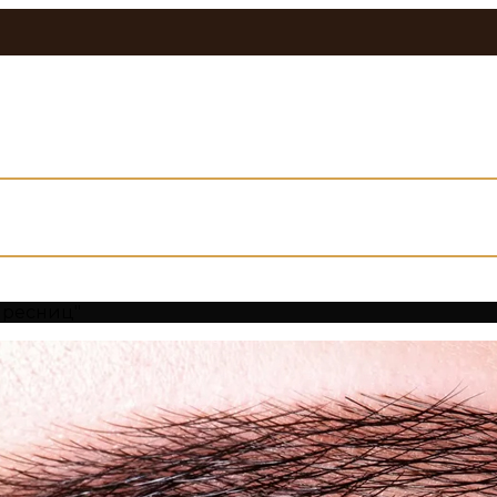
 ресниц"